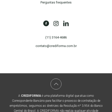
Perguntas frequentes
(11) 3164-4686
contato@crediforma.com.br
A
CREDIFORMA
é uma plataforma digital que atua como
Correspondente Bancário para facilitar o processo de contratação de
empréstimos, seguimos as diretrizes da Resolução nº 3.954 do Banco
Central do Brasil. A CREDIFORMA não realiza qualquer atividade